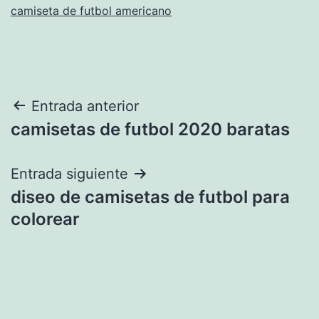
camiseta de futbol americano
Navegación
Entrada anterior
camisetas de futbol 2020 baratas
de
entradas
Entrada siguiente
diseo de camisetas de futbol para
colorear