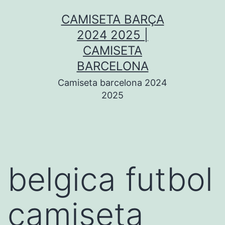
Saltar
CAMISETA BARÇA
al
2024 2025 |
contenido
CAMISETA
BARCELONA
Camiseta barcelona 2024
2025
belgica futbol
camiseta