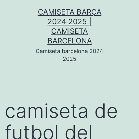
Saltar
CAMISETA BARÇA
al
2024 2025 |
contenido
CAMISETA
BARCELONA
Camiseta barcelona 2024
2025
camiseta de
futbol del