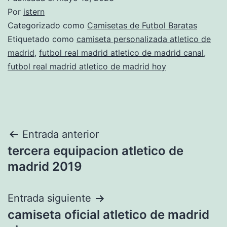
Por
istern
Categorizado como
Camisetas de Futbol Baratas
Etiquetado como
camiseta personalizada atletico de
madrid
,
futbol real madrid atletico de madrid canal
,
futbol real madrid atletico de madrid hoy
Navegación
Entrada anterior
tercera equipacion atletico de
de
madrid 2019
entradas
Entrada siguiente
camiseta oficial atletico de madrid