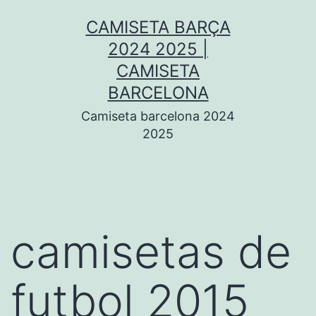
Saltar
CAMISETA BARÇA
al
2024 2025 |
contenido
CAMISETA
BARCELONA
Camiseta barcelona 2024
2025
camisetas de
futbol 2015