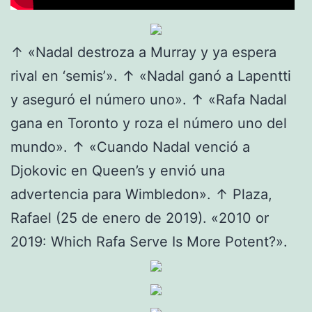
↑ «Nadal destroza a Murray y ya espera
rival en ‘semis’». ↑ «Nadal ganó a Lapentti
y aseguró el número uno». ↑ «Rafa Nadal
gana en Toronto y roza el número uno del
mundo». ↑ «Cuando Nadal venció a
Djokovic en Queen’s y envió una
advertencia para Wimbledon». ↑ Plaza,
Rafael (25 de enero de 2019). «2010 or
2019: Which Rafa Serve Is More Potent?».