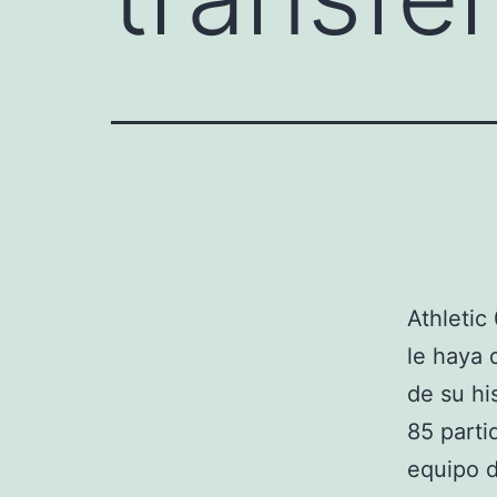
Athletic
le haya 
de su hi
85 parti
equipo d