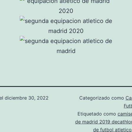
el
diciembre 30, 2022
Categorizado como
Ca
Fut
Etiquetado como
camise
de madrid 2019 decathlo
de futbol atletic