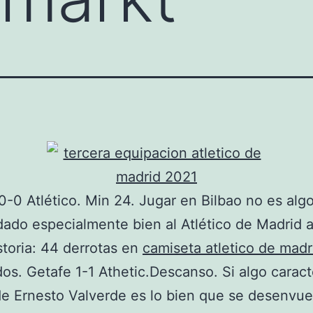
 0-0 Atlético. Min 24. Jugar en Bilbao no es alg
dado especialmente bien al Atlético de Madrid a
storia: 44 derrotas en
camiseta atletico de mad
dos. Getafe 1-1 Athetic.Descanso. Si algo caract
e Ernesto Valverde es lo bien que se desenvue