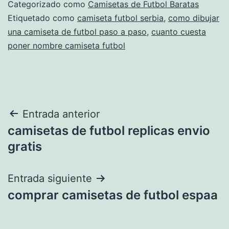
Categorizado como
Camisetas de Futbol Baratas
Etiquetado como
camiseta futbol serbia
,
como dibujar
una camiseta de futbol paso a paso
,
cuanto cuesta
poner nombre camiseta futbol
Navegación
Entrada anterior
camisetas de futbol replicas envio
de
gratis
entradas
Entrada siguiente
comprar camisetas de futbol espaa