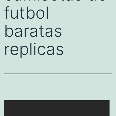
futbol
baratas
replicas