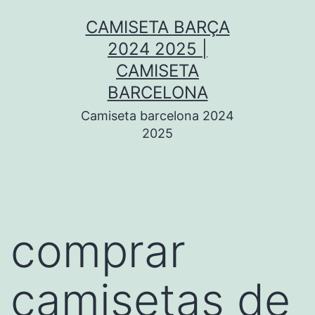
Saltar
CAMISETA BARÇA
al
2024 2025 |
contenido
CAMISETA
BARCELONA
Camiseta barcelona 2024
2025
comprar
camisetas de