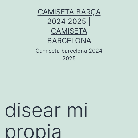
Saltar
CAMISETA BARÇA
al
2024 2025 |
contenido
CAMISETA
BARCELONA
Camiseta barcelona 2024
2025
disear mi
propia