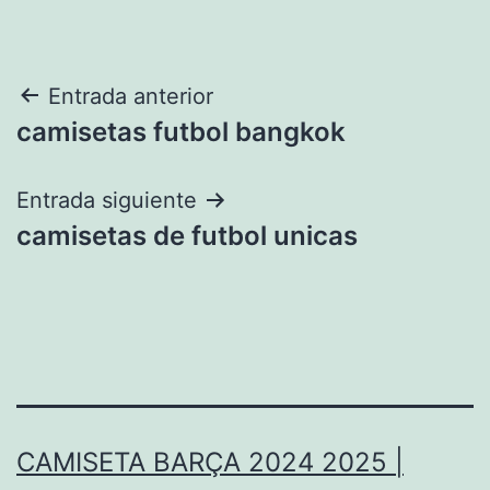
Navegación
Entrada anterior
camisetas futbol bangkok
de
entradas
Entrada siguiente
camisetas de futbol unicas
CAMISETA BARÇA 2024 2025 |