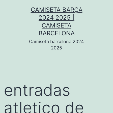
Saltar
CAMISETA BARÇA
al
2024 2025 |
contenido
CAMISETA
BARCELONA
Camiseta barcelona 2024
2025
entradas
atletico de