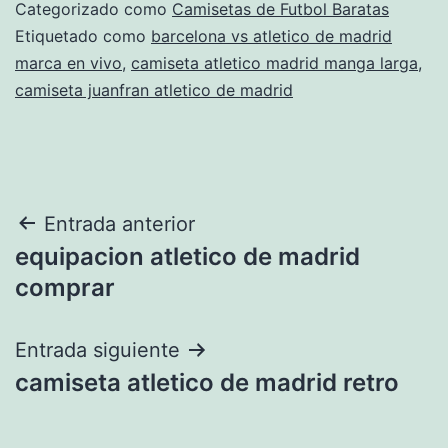
Categorizado como
Camisetas de Futbol Baratas
Etiquetado como
barcelona vs atletico de madrid
marca en vivo
,
camiseta atletico madrid manga larga
,
camiseta juanfran atletico de madrid
Navegación
Entrada anterior
equipacion atletico de madrid
de
comprar
entradas
Entrada siguiente
camiseta atletico de madrid retro