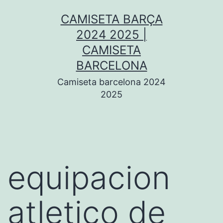
Saltar
CAMISETA BARÇA
al
2024 2025 |
contenido
CAMISETA
BARCELONA
Camiseta barcelona 2024
2025
equipacion
atletico de