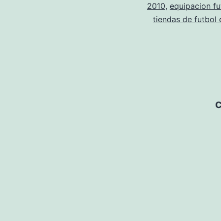
2010
,
equipacion fu
tiendas de futbol 
c