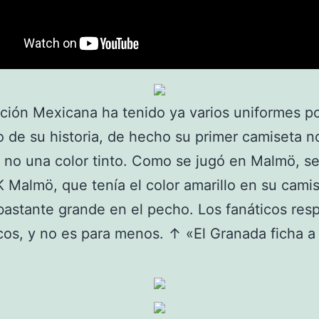
ción Mexicana ha tenido ya varios uniformes p
go de su historia, de hecho su primer camiseta n
i no una color tinto. Como se jugó en Malmö, se 
FK Malmö, que tenía el color amarillo en su cami
astante grande en el pecho. Los fanáticos re
os, y no es para menos. ↑ «El Granada ficha a