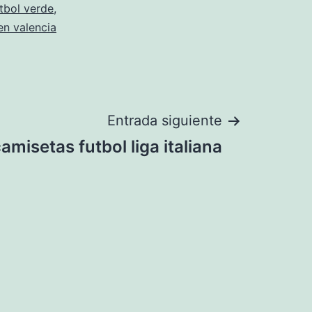
tbol verde
,
en valencia
Entrada siguiente
amisetas futbol liga italiana