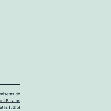
misetas de
bol Baratas
etas futbol