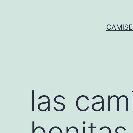
Saltar
al
contenido
CAMISE
las cam
bonitas