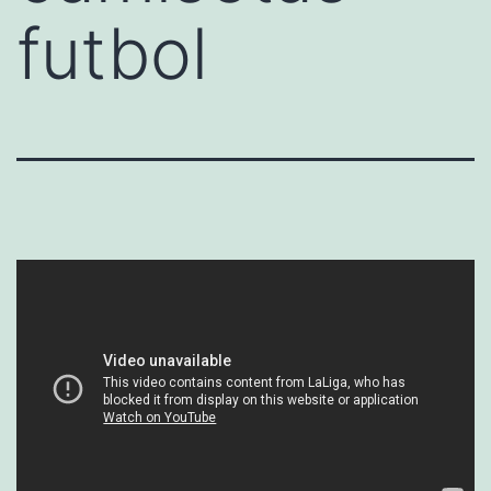
futbol