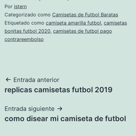
Por
istern
Categorizado como
Camisetas de Futbol Baratas
Etiquetado como
camiseta amarilla futbol
,
camisetas
bonitas futbol 2020
,
camisetas de futbol pago
contrareembolso
Navegación
Entrada anterior
replicas camisetas futbol 2019
de
entradas
Entrada siguiente
como disear mi camiseta de futbol