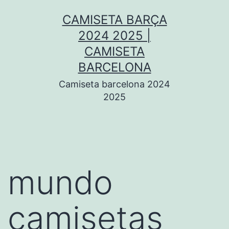
Saltar
CAMISETA BARÇA
al
2024 2025 |
contenido
CAMISETA
BARCELONA
Camiseta barcelona 2024
2025
mundo
camisetas