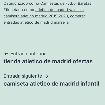
Categorizado como
Camisetas de Futbol Baratas
Etiquetado como
atletico de madrid valencia
,
camiseta atletico madrid 2019 2020
,
comprar
entradas atletico de madrid marsella
Navegación
Entrada anterior
tienda atletico de madrid ofertas
de
entradas
Entrada siguiente
camiseta atletico de madrid infantil