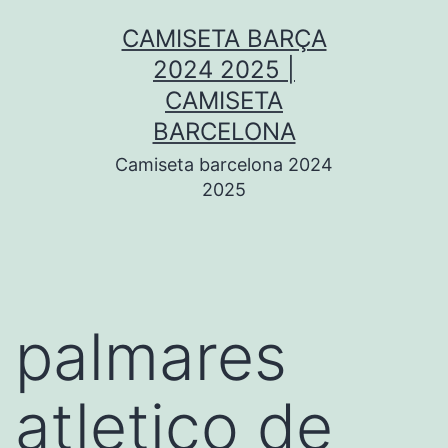
Saltar
CAMISETA BARÇA
al
2024 2025 |
contenido
CAMISETA
BARCELONA
Camiseta barcelona 2024
2025
palmares
atletico de