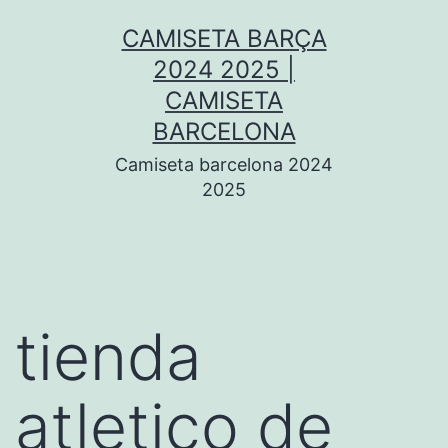
Saltar
CAMISETA BARÇA
al
2024 2025 |
contenido
CAMISETA
BARCELONA
Camiseta barcelona 2024
2025
tienda
atletico de