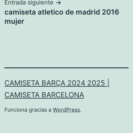
entradas
Entrada siguiente
camiseta atletico de madrid 2016
mujer
CAMISETA BARÇA 2024 2025 |
CAMISETA BARCELONA
Funciona gracias a
WordPress
.