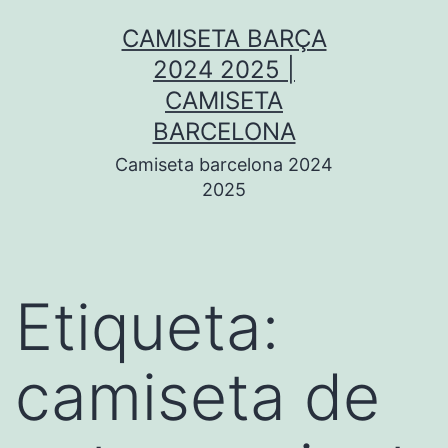
Saltar
CAMISETA BARÇA
al
2024 2025 |
contenido
CAMISETA
BARCELONA
Camiseta barcelona 2024
2025
Etiqueta:
camiseta de