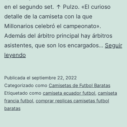
en el segundo set. ↑ Pulzo. «El curioso
detalle de la camiseta con la que
Millonarios celebró el campeonato».
Además del árbitro principal hay árbitros
asistentes, que son los encargados…
Seguir
Sin
leyendo
título
Publicada el
septiembre 22, 2022
Categorizado como
Camisetas de Futbol Baratas
Etiquetado como
camiseta ecuador futbol
,
camiseta
francia futbol
,
comprar replicas camisetas futbol
baratas