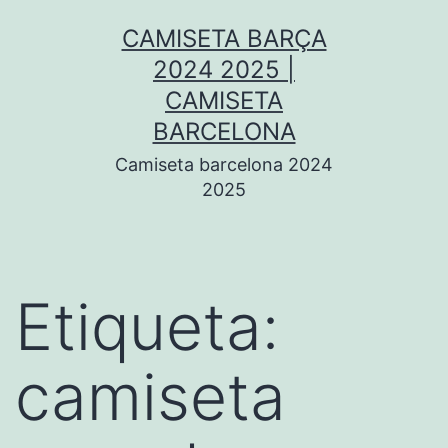
Saltar
CAMISETA BARÇA
al
2024 2025 |
contenido
CAMISETA
BARCELONA
Camiseta barcelona 2024
2025
Etiqueta:
camiseta