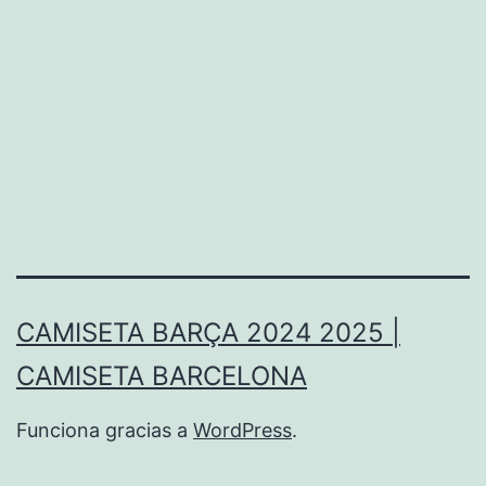
CAMISETA BARÇA 2024 2025 |
CAMISETA BARCELONA
Funciona gracias a
WordPress
.