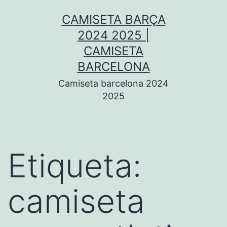
Saltar
CAMISETA BARÇA
al
2024 2025 |
contenido
CAMISETA
BARCELONA
Camiseta barcelona 2024
2025
Etiqueta:
camiseta