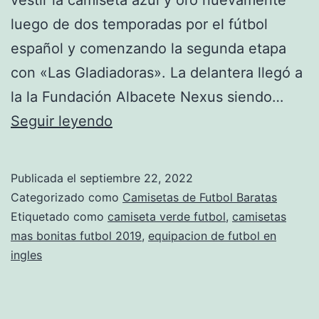
luego de dos temporadas por el fútbol
español y comenzando la segunda etapa
con «Las Gladiadoras». La delantera llegó a
la la Fundación Albacete Nexus siendo…
camiseta
Seguir leyendo
de
futbol
Publicada el
septiembre 22, 2022
vector
Categorizado como
Camisetas de Futbol Baratas
Etiquetado como
camiseta verde futbol
,
camisetas
mas bonitas futbol 2019
,
equipacion de futbol en
ingles