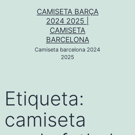
Saltar
CAMISETA BARÇA
al
2024 2025 |
contenido
CAMISETA
BARCELONA
Camiseta barcelona 2024
2025
Etiqueta:
camiseta