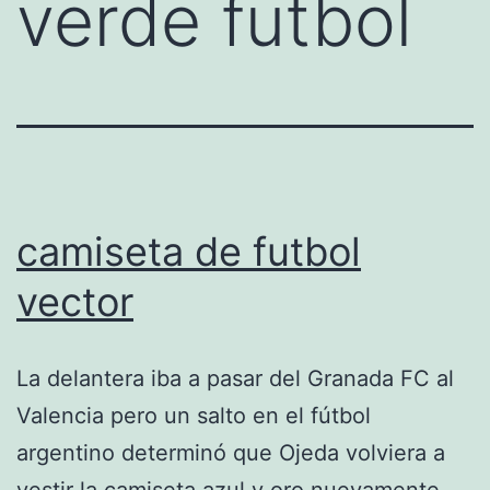
verde futbol
camiseta de futbol
vector
La delantera iba a pasar del Granada FC al
Valencia pero un salto en el fútbol
argentino determinó que Ojeda volviera a
vestir la camiseta azul y oro nuevamente