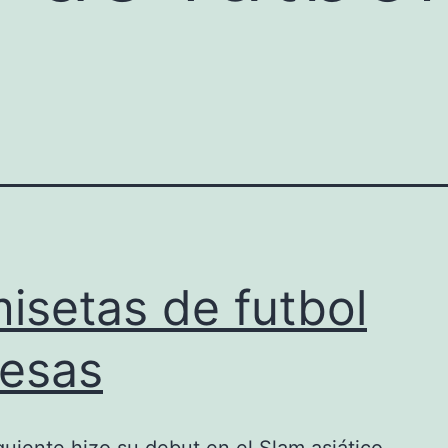
isetas de futbol
lesas