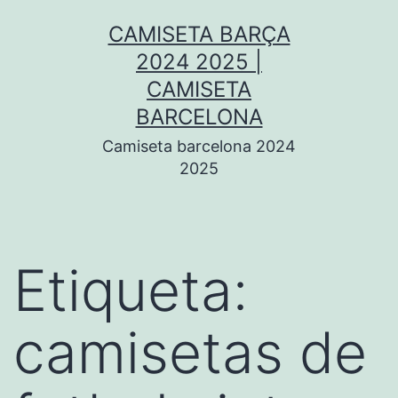
Saltar
CAMISETA BARÇA
al
2024 2025 |
contenido
CAMISETA
BARCELONA
Camiseta barcelona 2024
2025
Etiqueta:
camisetas de