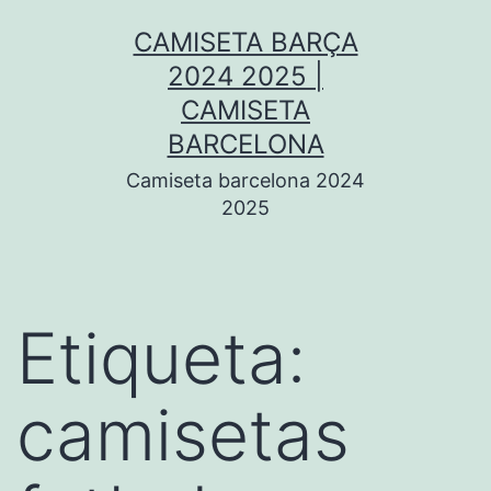
Saltar
CAMISETA BARÇA
al
2024 2025 |
contenido
CAMISETA
BARCELONA
Camiseta barcelona 2024
2025
Etiqueta:
camisetas