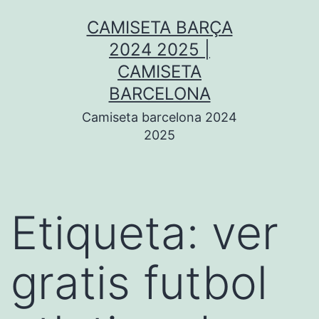
Saltar
CAMISETA BARÇA
al
2024 2025 |
contenido
CAMISETA
BARCELONA
Camiseta barcelona 2024
2025
Etiqueta:
ver
gratis futbol